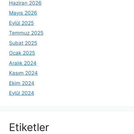
Haziran 2026
Mayıs 2026
Eylül 2025
Temmuz 2025
Şubat 2025
Ocak 2025
Aralık 2024
Kasım 2024
Ekim 2024
Eylül 2024
Etiketler