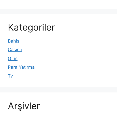
Kategoriler
Bahis
Casino
Giriş
Para Yatırma
Tv
Arşivler