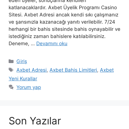
eden üyeler, sonuçlarına kendileri
katlanacaklardır. Axbet Üyelik Programı Casino
Sitesi. Axbet Adresi ancak kendi sıkı çalışmanız
ve şansınızla kazanacağı yanıtı verilebilir. 7/24
herhangi bir bahis sitesinde bahis oynayabilir ve
istediğiniz zaman bahislere katılabilirsiniz.
Deneme, …
Devamını oku
Kategoriler
Giriş
Etiketler
Axbet Adresi
,
Axbet Bahis Limitleri
,
Axbet
Yeni Kurallar
Yorum yap
Son Yazılar