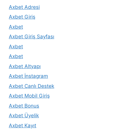
Axbet Adresi
Axbet Giriş
Axbet
Axbet Giriş Sayfası
Axbet
Axbet
Axbet Altyapı
Axbet İnstagram
Axbet Canlı Destek
Axbet Mobil Giriş
Axbet Bonus
Axbet Üyelik
Axbet Kayıt