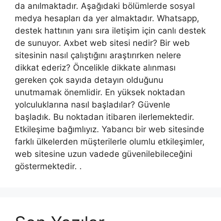
da anılmaktadır. Aşağıdaki bölümlerde sosyal
medya hesapları da yer almaktadır. Whatsapp,
destek hattının yanı sıra iletişim için canlı destek
de sunuyor. Axbet web sitesi nedir? Bir web
sitesinin nasıl çalıştığını araştırırken nelere
dikkat ederiz? Öncelikle dikkate alınması
gereken çok sayıda detayın olduğunu
unutmamak önemlidir. En yüksek noktadan
yolculuklarına nasıl başladılar? Güvenle
başladık. Bu noktadan itibaren ilerlemektedir.
Etkileşime bağımlıyız. Yabancı bir web sitesinde
farklı ülkelerden müşterilerle olumlu etkileşimler,
web sitesine uzun vadede güvenilebileceğini
göstermektedir. .