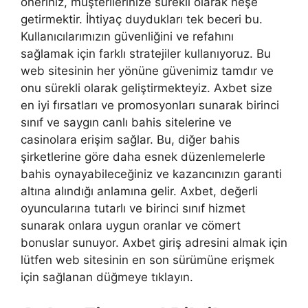
öneriniz, müşterilerinize sürekli olarak neşe
getirmektir. İhtiyaç duydukları tek beceri bu.
Kullanıcılarımızın güvenliğini ve refahını
sağlamak için farklı stratejiler kullanıyoruz. Bu
web sitesinin her yönüne güvenimiz tamdır ve
onu sürekli olarak geliştirmekteyiz. Axbet size
en iyi fırsatları ve promosyonları sunarak birinci
sınıf ve saygın canlı bahis sitelerine ve
casinolara erişim sağlar. Bu, diğer bahis
şirketlerine göre daha esnek düzenlemelerle
bahis oynayabileceğiniz ve kazancınızın garanti
altına alındığı anlamına gelir. Axbet, değerli
oyuncularına tutarlı ve birinci sınıf hizmet
sunarak onlara uygun oranlar ve cömert
bonuslar sunuyor. Axbet giriş adresini almak için
lütfen web sitesinin en son sürümüne erişmek
için sağlanan düğmeye tıklayın.