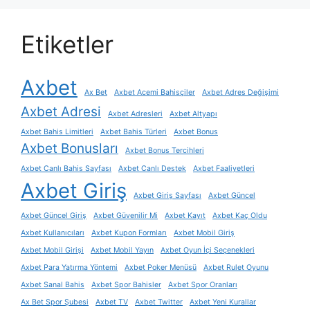
Etiketler
Axbet
Ax Bet
Axbet Acemi Bahisçiler
Axbet Adres Değişimi
Axbet Adresi
Axbet Adresleri
Axbet Altyapı
Axbet Bahis Limitleri
Axbet Bahis Türleri
Axbet Bonus
Axbet Bonusları
Axbet Bonus Tercihleri
Axbet Canlı Bahis Sayfası
Axbet Canlı Destek
Axbet Faaliyetleri
Axbet Giriş
Axbet Giriş Sayfası
Axbet Güncel
Axbet Güncel Giriş
Axbet Güvenilir Mi
Axbet Kayıt
Axbet Kaç Oldu
Axbet Kullanıcıları
Axbet Kupon Formları
Axbet Mobil Giriş
Axbet Mobil Girişi
Axbet Mobil Yayın
Axbet Oyun İçi Seçenekleri
Axbet Para Yatırma Yöntemi
Axbet Poker Menüsü
Axbet Rulet Oyunu
Axbet Sanal Bahis
Axbet Spor Bahisler
Axbet Spor Oranları
Ax Bet Spor Şubesi
Axbet TV
Axbet Twitter
Axbet Yeni Kurallar