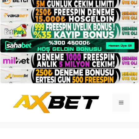
İçeriğe
atla
Menü