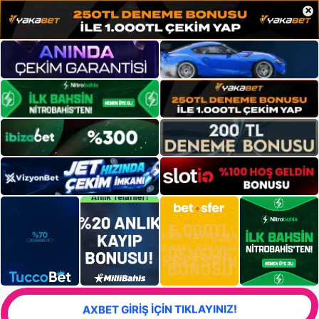
×
AXBET GİRİŞ İÇİN TIKLAYINIZ!