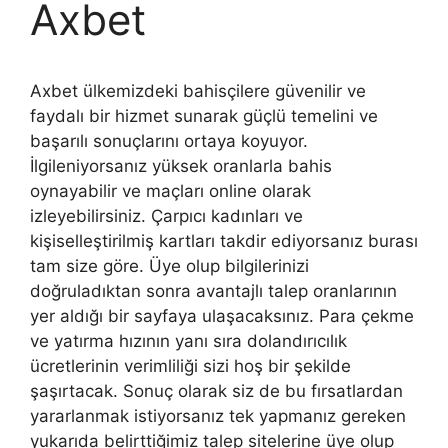
Axbet
Axbet ülkemizdeki bahisçilere güvenilir ve
faydalı bir hizmet sunarak güçlü temelini ve
başarılı sonuçlarını ortaya koyuyor.
İlgileniyorsanız yüksek oranlarla bahis
oynayabilir ve maçları online olarak
izleyebilirsiniz. Çarpıcı kadınları ve
kişiselleştirilmiş kartları takdir ediyorsanız burası
tam size göre. Üye olup bilgilerinizi
doğruladıktan sonra avantajlı talep oranlarının
yer aldığı bir sayfaya ulaşacaksınız. Para çekme
ve yatırma hızının yanı sıra dolandırıcılık
ücretlerinin verimliliği sizi hoş bir şekilde
şaşırtacak. Sonuç olarak siz de bu fırsatlardan
yararlanmak istiyorsanız tek yapmanız gereken
yukarıda belirttiğimiz talep sitelerine üye olup