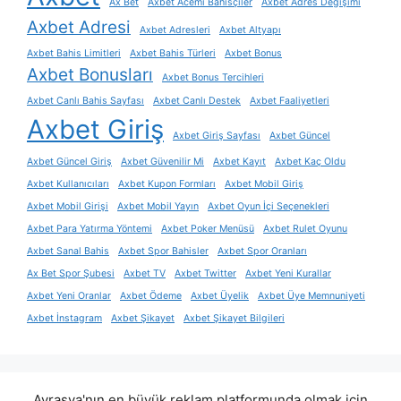
Ax Bet
Axbet Acemi Bahisçiler
Axbet Adres Değişimi
Axbet Adresi
Axbet Adresleri
Axbet Altyapı
Axbet Bahis Limitleri
Axbet Bahis Türleri
Axbet Bonus
Axbet Bonusları
Axbet Bonus Tercihleri
Axbet Canlı Bahis Sayfası
Axbet Canlı Destek
Axbet Faaliyetleri
Axbet Giriş
Axbet Giriş Sayfası
Axbet Güncel
Axbet Güncel Giriş
Axbet Güvenilir Mi
Axbet Kayıt
Axbet Kaç Oldu
Axbet Kullanıcıları
Axbet Kupon Formları
Axbet Mobil Giriş
Axbet Mobil Girişi
Axbet Mobil Yayın
Axbet Oyun İçi Seçenekleri
Axbet Para Yatırma Yöntemi
Axbet Poker Menüsü
Axbet Rulet Oyunu
Axbet Sanal Bahis
Axbet Spor Bahisler
Axbet Spor Oranları
Ax Bet Spor Şubesi
Axbet TV
Axbet Twitter
Axbet Yeni Kurallar
Axbet Yeni Oranlar
Axbet Ödeme
Axbet Üyelik
Axbet Üye Memnuniyeti
Axbet İnstagram
Axbet Şikayet
Axbet Şikayet Bilgileri
Avrasya'nın en büyük reklam platformunda olmak için