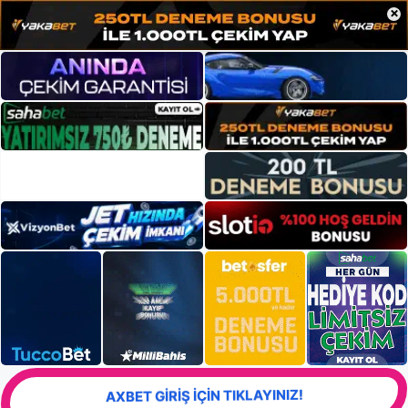
×
AXBET GİRİŞ İÇİN TIKLAYINIZ!