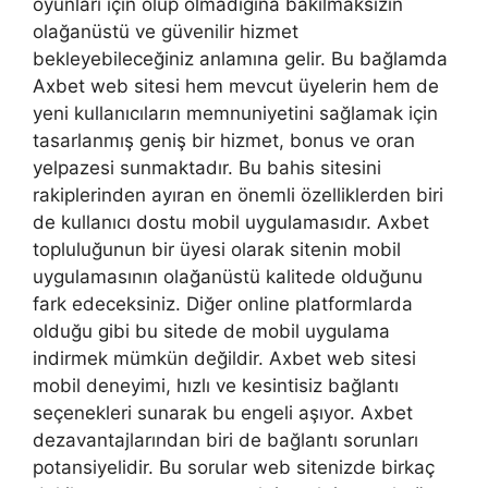
oyunları için olup olmadığına bakılmaksızın
olağanüstü ve güvenilir hizmet
bekleyebileceğiniz anlamına gelir. Bu bağlamda
Axbet web sitesi hem mevcut üyelerin hem de
yeni kullanıcıların memnuniyetini sağlamak için
tasarlanmış geniş bir hizmet, bonus ve oran
yelpazesi sunmaktadır. Bu bahis sitesini
rakiplerinden ayıran en önemli özelliklerden biri
de kullanıcı dostu mobil uygulamasıdır. Axbet
topluluğunun bir üyesi olarak sitenin mobil
uygulamasının olağanüstü kalitede olduğunu
fark edeceksiniz. Diğer online platformlarda
olduğu gibi bu sitede de mobil uygulama
indirmek mümkün değildir. Axbet web sitesi
mobil deneyimi, hızlı ve kesintisiz bağlantı
seçenekleri sunarak bu engeli aşıyor. Axbet
dezavantajlarından biri de bağlantı sorunları
potansiyelidir. Bu sorular web sitenizde birkaç