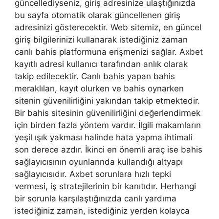
güncellediyseniz, giriş adresinize ulaştığınızda
bu sayfa otomatik olarak güncellenen giriş
adresinizi gösterecektir. Web sitemiz, en güncel
giriş bilgilerinizi kullanarak istediğiniz zaman
canlı bahis platformuna erişmenizi sağlar. Axbet
kayıtlı adresi kullanıcı tarafından anlık olarak
takip edilecektir. Canlı bahis yapan bahis
meraklıları, kayıt olurken ve bahis oynarken
sitenin güvenilirliğini yakından takip etmektedir.
Bir bahis sitesinin güvenilirliğini değerlendirmek
için birden fazla yöntem vardır. İlgili makamların
yeşil ışık yakması halinde hata yapma ihtimali
son derece azdır. İkinci en önemli araç ise bahis
sağlayıcısının oyunlarında kullandığı altyapı
sağlayıcısıdır. Axbet sorunlara hızlı tepki
vermesi, iş stratejilerinin bir kanıtıdır. Herhangi
bir sorunla karşılaştığınızda canlı yardıma
istediğiniz zaman, istediğiniz yerden kolayca