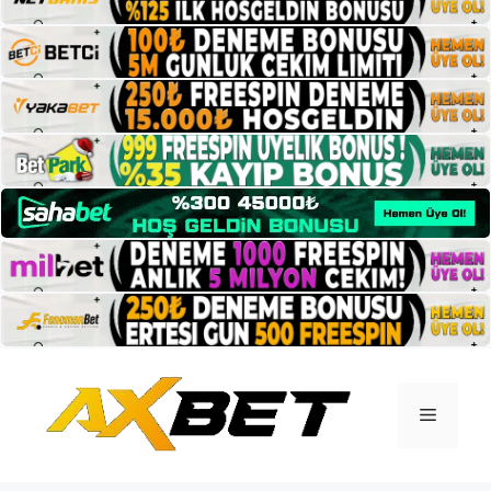
İçeriğe
atla
Menü