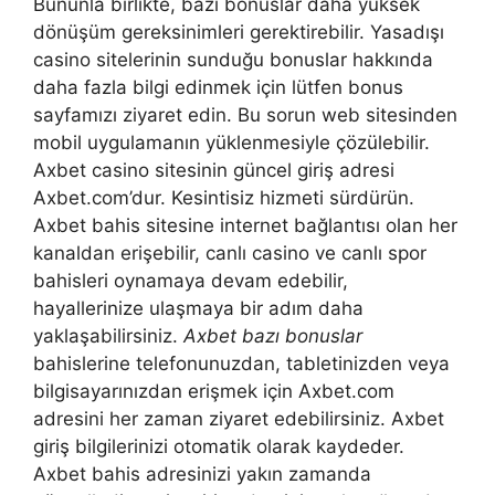
Bununla birlikte, bazı bonuslar daha yüksek
dönüşüm gereksinimleri gerektirebilir. Yasadışı
casino sitelerinin sunduğu bonuslar hakkında
daha fazla bilgi edinmek için lütfen bonus
sayfamızı ziyaret edin. Bu sorun web sitesinden
mobil uygulamanın yüklenmesiyle çözülebilir.
Axbet casino sitesinin güncel giriş adresi
Axbet.com’dur. Kesintisiz hizmeti sürdürün.
Axbet bahis sitesine internet bağlantısı olan her
kanaldan erişebilir, canlı casino ve canlı spor
bahisleri oynamaya devam edebilir,
hayallerinize ulaşmaya bir adım daha
yaklaşabilirsiniz.
Axbet bazı bonuslar
bahislerine telefonunuzdan, tabletinizden veya
bilgisayarınızdan erişmek için Axbet.com
adresini her zaman ziyaret edebilirsiniz. Axbet
giriş bilgilerinizi otomatik olarak kaydeder.
Axbet bahis adresinizi yakın zamanda