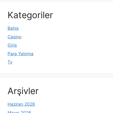
Kategoriler
Bahis
Casino
Giriş
Para Yatırma
Tv
Arşivler
Haziran 2026
Mayıs 2026